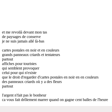
et me revoilà devant mon tas
de paysages de conserve
je ne suis jamais allé là-bas
cartes postales en noir et en couleurs
grands panneaux criards et tentateurs
partout
affiches pour touristes
qui semblent provoquer
celui pour qui n'existe
que le droit d'regarder d'cartes postales en noir en en couleurs
des panneaux criards où y a des fleurs
partout
l'argent n'fait pas le bonheur
ca vous fait drôlement marrer quand on gagne cent balles de l'heure