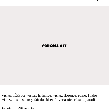
visitez l'Égypte, visitez la france, visitez florence, rome, l'italie
visitez la suisse on y fait du ski et l'hiver à nice c'est le paradis
je suis un p'tit ouvrier