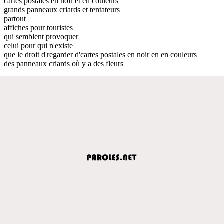
cartes postales en noir et en couleurs
grands panneaux criards et tentateurs
partout
affiches pour touristes
qui semblent provoquer
celui pour qui n'existe
que le droit d'regarder d'cartes postales en noir en en couleurs
des panneaux criards où y a des fleurs