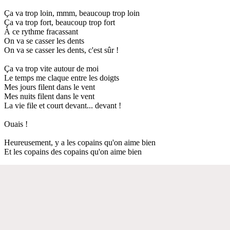
Ça va trop loin, mmm, beaucoup trop loin
Ça va trop fort, beaucoup trop fort
À ce rythme fracassant
On va se casser les dents
On va se casser les dents, c'est sûr !
Ça va trop vite autour de moi
Le temps me claque entre les doigts
Mes jours filent dans le vent
Mes nuits filent dans le vent
La vie file et court devant... devant !
Ouais !
Heureusement, y a les copains qu'on aime bien
Et les copains des copains qu'on aime bien