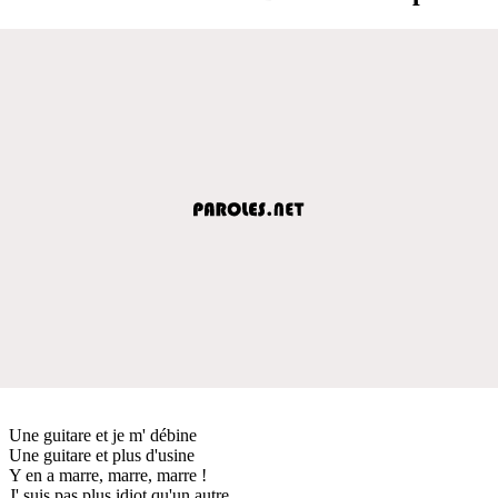
Une guitare et je m' débine
Une guitare et plus d'usine
Y en a marre, marre, marre !
J' suis pas plus idiot qu'un autre