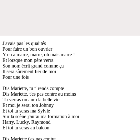
J'avais pas les qualités
Pour faire un bon ouvrier
Y en a marre, marre, oh mais marre !
Et lorsque mon père verra
Son nom écrit grand comme ça
Il sera sûrement fier de moi
Pour une fois
Dis Mariette, tu t' rends compte
Dis Mariette, t'es pas contre au moins
Tu verras on aura la belle vie
Et moi je serai ton Johnny
Et toi tu seras ma Sylvie
Sur la scène j'aurai ma formation à moi
Harry, Lucky, Raymond
Et toi tu seras au balcon
Dis Mariette t'es pas contre