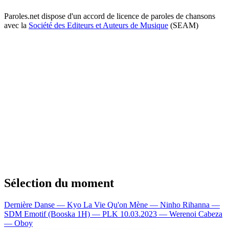
Paroles.net dispose d'un accord de licence de paroles de chansons
avec la
Société des Editeurs et Auteurs de Musique
(SEAM)
Sélection du moment
Dernière Danse — Kyo
La Vie Qu'on Mène — Ninho
Rihanna —
SDM
Emotif (Booska 1H) — PLK
10.03.2023 — Werenoi
Cabeza
— Oboy