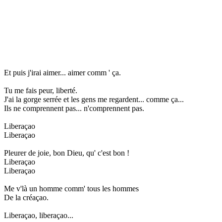
Et puis j'irai aimer... aimer comm ' ça.
Tu me fais peur, liberté.
J'ai la gorge serrée et les gens me regardent... comme ça...
Ils ne comprennent pas... n'comprennent pas.
Liberaçao
Liberaçao
Pleurer de joie, bon Dieu, qu' c'est bon !
Liberaçao
Liberaçao
Me v'là un homme comm' tous les hommes
De la créaçao.
Liberaçao, liberaçao...