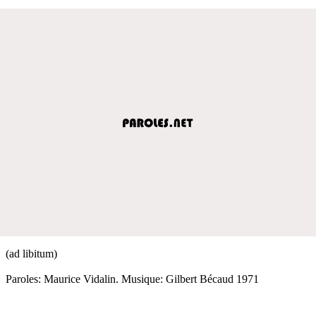
(ad libitum)
Paroles: Maurice Vidalin. Musique: Gilbert Bécaud 1971