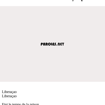
Liberaçao
Liberaçao
Fini le temps de la prison.