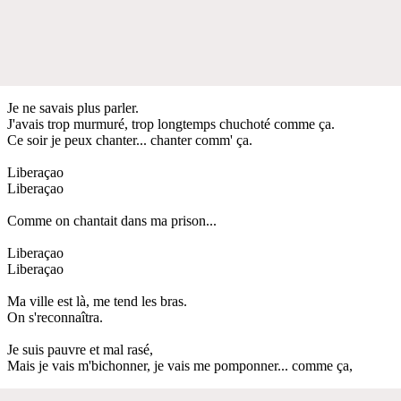
Je ne savais plus parler.
J'avais trop murmuré, trop longtemps chuchoté comme ça.
Ce soir je peux chanter... chanter comm' ça.
Liberaçao
Liberaçao
Comme on chantait dans ma prison...
Liberaçao
Liberaçao
Ma ville est là, me tend les bras.
On s'reconnaîtra.
Je suis pauvre et mal rasé,
Mais je vais m'bichonner, je vais me pomponner... comme ça,