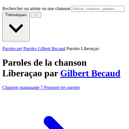
Rechercher un artiste ou une chanson
Thématiques
Paroles.net
Paroles Gilbert Becaud
Paroles Liberaçao
Paroles de la chanson
Liberaçao par
Gilbert Becaud
Chanson manquante ? Proposer les paroles