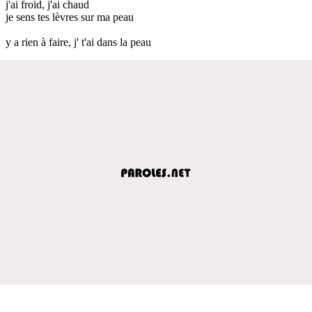
j'ai froid, j'ai chaud
je sens tes lèvres sur ma peau
y a rien à faire, j' t'ai dans la peau