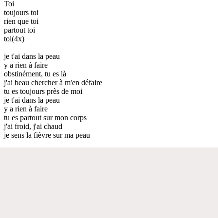
Toi
toujours toi
rien que toi
partout toi
toi(4x)
je t'ai dans la peau
y a rien à faire
obstinément, tu es là
j'ai beau chercher à m'en défaire
tu es toujours près de moi
je t'ai dans la peau
y a rien à faire
tu es partout sur mon corps
j'ai froid, j'ai chaud
je sens la fièvre sur ma peau