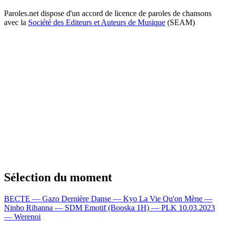
Paroles.net dispose d'un accord de licence de paroles de chansons
avec la
Société des Editeurs et Auteurs de Musique
(SEAM)
Sélection du moment
BECTE — Gazo
Dernière Danse — Kyo
La Vie Qu'on Mène —
Ninho
Rihanna — SDM
Emotif (Booska 1H) — PLK
10.03.2023
— Werenoi