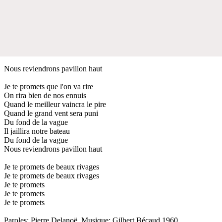
Nous reviendrons pavillon haut
Je te promets que l'on va rire
On rira bien de nos ennuis
Quand le meilleur vaincra le pire
Quand le grand vent sera puni
Du fond de la vague
Il jaillira notre bateau
Du fond de la vague
Nous reviendrons pavillon haut
Je te promets de beaux rivages
Je te promets de beaux rivages
Je te promets
Je te promets
Je te promets
Paroles: Pierre Delanoë. Musique: Gilbert Bécaud 1960