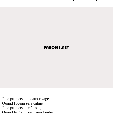
Je te promets de beaux rivages
Quand l'océan sera calmé
Je te promets une île sage
Quand le grand vent sera tombé