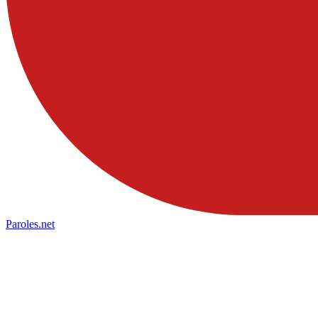
Paroles
.net