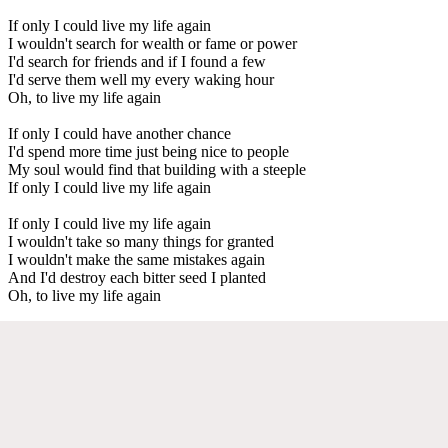
If only I could live my life again
I wouldn't search for wealth or fame or power
I'd search for friends and if I found a few
I'd serve them well my every waking hour
Oh, to live my life again
If only I could have another chance
I'd spend more time just being nice to people
My soul would find that building with a steeple
If only I could live my life again
If only I could live my life again
I wouldn't take so many things for granted
I wouldn't make the same mistakes again
And I'd destroy each bitter seed I planted
Oh, to live my life again