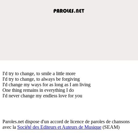
I'd try to change, to smile a little more
I'd try to change, to always be forgiving
I'd change my ways for as long as I am living
One thing remains in everything I do
I'd never change my endless love for you
Paroles.net dispose d'un accord de licence de paroles de chansons
avec la
Société des Editeurs et Auteurs de Musique
(SEAM)