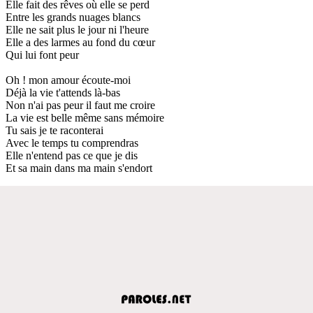
Elle fait des rêves où elle se perd
Entre les grands nuages blancs
Elle ne sait plus le jour ni l'heure
Elle a des larmes au fond du cœur
Qui lui font peur
Oh ! mon amour écoute-moi
Déjà la vie t'attends là-bas
Non n'ai pas peur il faut me croire
La vie est belle même sans mémoire
Tu sais je te raconterai
Avec le temps tu comprendras
Elle n'entend pas ce que je dis
Et sa main dans ma main s'endort