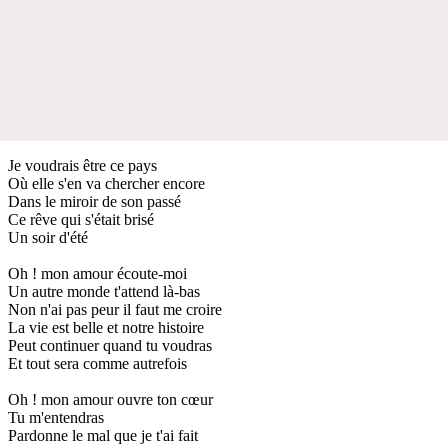
Je voudrais être ce pays
Où elle s'en va chercher encore
Dans le miroir de son passé
Ce rêve qui s'était brisé
Un soir d'été
Oh ! mon amour écoute-moi
Un autre monde t'attend là-bas
Non n'ai pas peur il faut me croire
La vie est belle et notre histoire
Peut continuer quand tu voudras
Et tout sera comme autrefois
Oh ! mon amour ouvre ton cœur
Tu m'entendras
Pardonne le mal que je t'ai fait