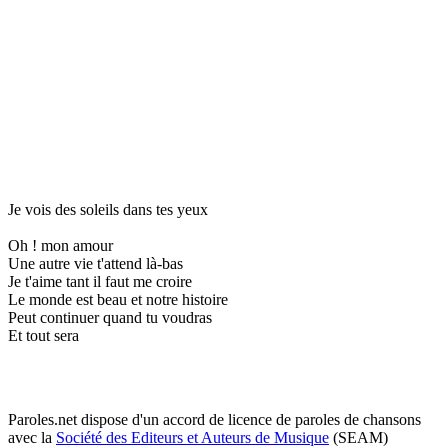
Je vois des soleils dans tes yeux
Oh ! mon amour
Une autre vie t'attend là-bas
Je t'aime tant il faut me croire
Le monde est beau et notre histoire
Peut continuer quand tu voudras
Et tout sera
Paroles.net dispose d'un accord de licence de paroles de chansons
avec la
Société des Editeurs et Auteurs de Musique
(SEAM)