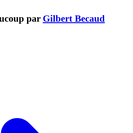
aucoup par
Gilbert Becaud