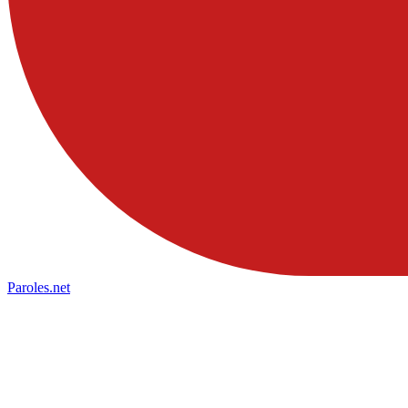
Paroles
.net