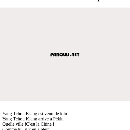
Yang Tchou Kiang est venu de loin
Yang Tchou Kiang arrive à Pékin
Quelle ville !C'est la Chine !
Comme lui, il y en a plein