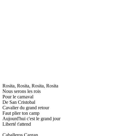
Rosita, Rosita, Rosita, Rosita
Nous serons les rois
Pour le carnaval
De San Cristobal
Cavalier du grand retour
Faut plier ton camp
Aujourd'hui c'est le grand jour
Liberté t'attend
Caballeros Cargan