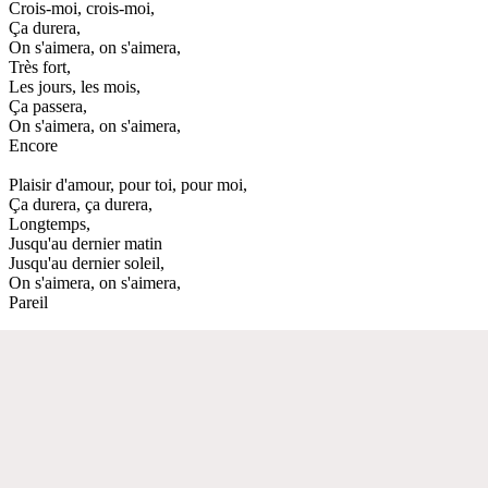
Crois-moi, crois-moi,
Ça durera,
On s'aimera, on s'aimera,
Très fort,
Les jours, les mois,
Ça passera,
On s'aimera, on s'aimera,
Encore
Plaisir d'amour, pour toi, pour moi,
Ça durera, ça durera,
Longtemps,
Jusqu'au dernier matin
Jusqu'au dernier soleil,
On s'aimera, on s'aimera,
Pareil