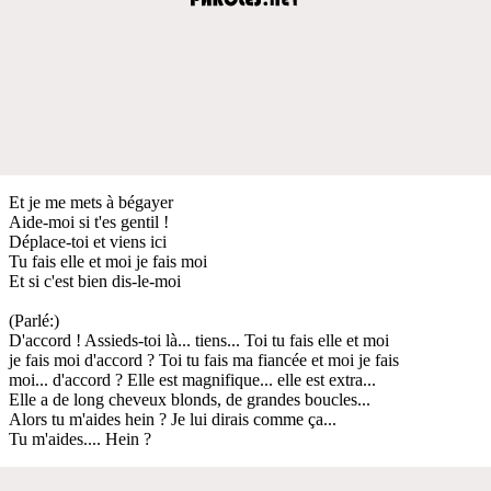
Et je me mets à bégayer
Aide-moi si t'es gentil !
Déplace-toi et viens ici
Tu fais elle et moi je fais moi
Et si c'est bien dis-le-moi
(Parlé:)
D'accord ! Assieds-toi là... tiens... Toi tu fais elle et moi
je fais moi d'accord ? Toi tu fais ma fiancée et moi je fais
moi... d'accord ? Elle est magnifique... elle est extra...
Elle a de long cheveux blonds, de grandes boucles...
Alors tu m'aides hein ? Je lui dirais comme ça...
Tu m'aides.... Hein ?