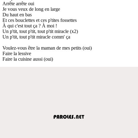
Arrête arrête oui
Je vous veux de long en large
Du haut en bas
Et ces bouclettes et ces p'tites fossettes
À qui c'est tout ça ? À moi !
Un p'tit, tout p'tit, tout p'tit miracle (x2)
Un p'tit, tout p'tit miracle comm' ça
Voulez-vous être la maman de mes petits (oui)
Faire la lessive
Faire la cuisine aussi (oui)