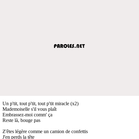
Un p'tit, tout p'tit, tout p'tit miracle (x2)
Mademoiselle s'il vous plaît
Embrassez-moi comm' ça
Reste là, bouge pas
Z'êtes légère comme un camion de confettis
J'en perds la tête