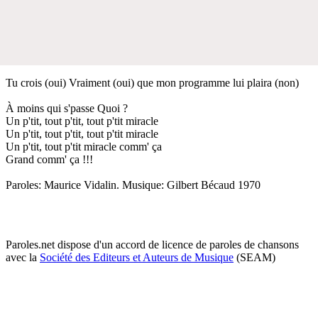
Tu crois (oui) Vraiment (oui) que mon programme lui plaira (non)
À moins qui s'passe Quoi ?
Un p'tit, tout p'tit, tout p'tit miracle
Un p'tit, tout p'tit, tout p'tit miracle
Un p'tit, tout p'tit miracle comm' ça
Grand comm' ça !!!
Paroles: Maurice Vidalin. Musique: Gilbert Bécaud 1970
Paroles.net dispose d'un accord de licence de paroles de chansons
avec la
Société des Editeurs et Auteurs de Musique
(SEAM)