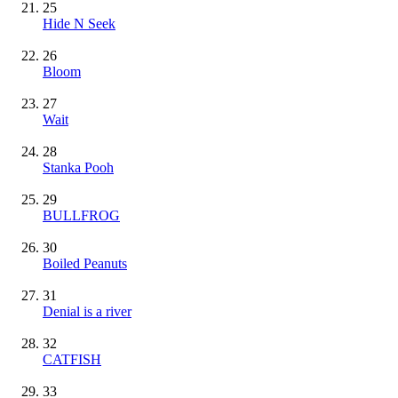
25
Hide N Seek
26
Bloom
27
Wait
28
Stanka Pooh
29
BULLFROG
30
Boiled Peanuts
31
Denial is a river
32
CATFISH
33