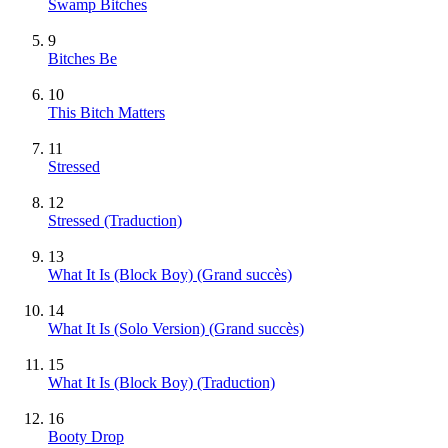
Swamp Bitches
9
Bitches Be
10
This Bitch Matters
11
Stressed
12
Stressed (Traduction)
13
What It Is (Block Boy)
(Grand succès)
14
What It Is (Solo Version)
(Grand succès)
15
What It Is (Block Boy) (Traduction)
16
Booty Drop