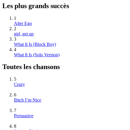
Les plus grands succès
1
Alter Ego
2
girl, get up
3
What It Is (Block Boy)
4
What It Is (Solo Version)
Toutes les chansons
5
Crazy
6
Bitch I’m Nice
7
Persuasive
8