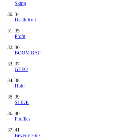
Skipp
34
Death Roll
35
Profit
36
BOOM BAP
37
GTFO
38
Huh!
39
SLIDE
40
Fireflies
41
Beverly Hills