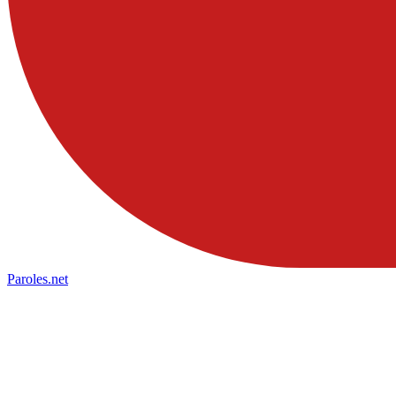
Paroles
.net