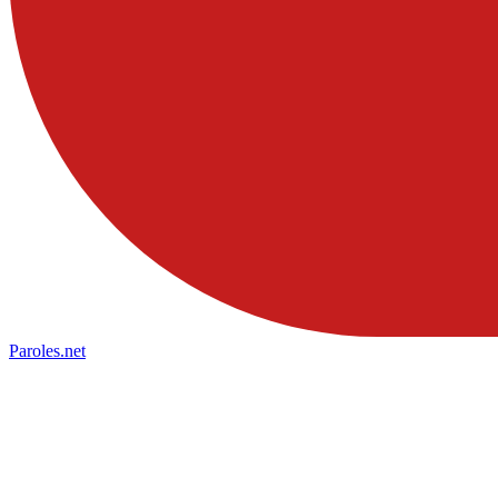
Paroles
.net