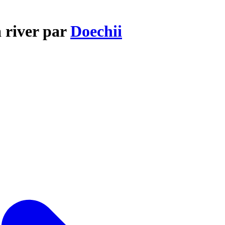
a river par
Doechii