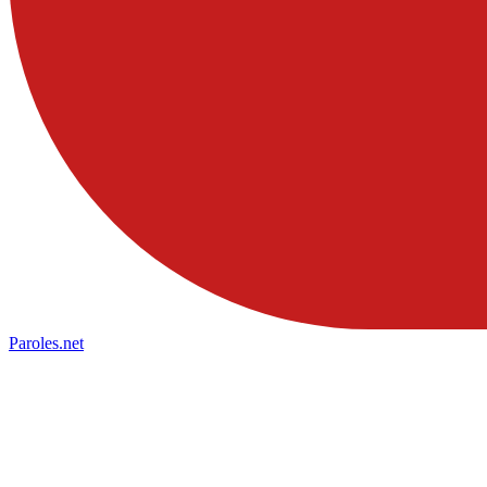
Paroles
.net