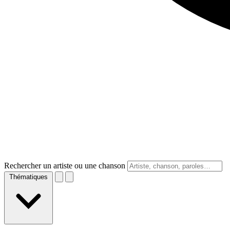
Rechercher un artiste ou une chanson
Thématiques