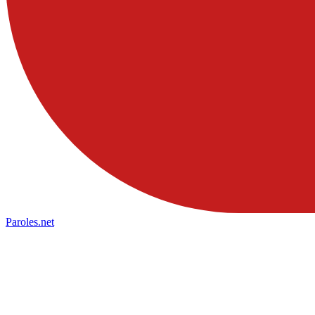
Paroles
.net