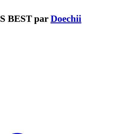
'S BEST par
Doechii