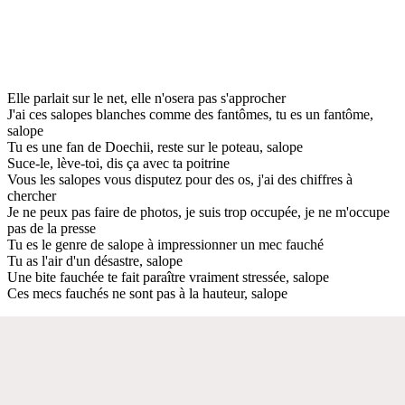
Elle parlait sur le net, elle n'osera pas s'approcher
J'ai ces salopes blanches comme des fantômes, tu es un fantôme,
salope
Tu es une fan de Doechii, reste sur le poteau, salope
Suce-le, lève-toi, dis ça avec ta poitrine
Vous les salopes vous disputez pour des os, j'ai des chiffres à
chercher
Je ne peux pas faire de photos, je suis trop occupée, je ne m'occupe
pas de la presse
Tu es le genre de salope à impressionner un mec fauché
Tu as l'air d'un désastre, salope
Une bite fauchée te fait paraître vraiment stressée, salope
Ces mecs fauchés ne sont pas à la hauteur, salope