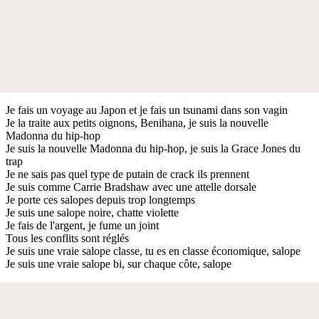
Je fais un voyage au Japon et je fais un tsunami dans son vagin
Je la traite aux petits oignons, Benihana, je suis la nouvelle
Madonna du hip-hop
Je suis la nouvelle Madonna du hip-hop, je suis la Grace Jones du
trap
Je ne sais pas quel type de putain de crack ils prennent
Je suis comme Carrie Bradshaw avec une attelle dorsale
Je porte ces salopes depuis trop longtemps
Je suis une salope noire, chatte violette
Je fais de l'argent, je fume un joint
Tous les conflits sont réglés
Je suis une vraie salope classe, tu es en classe économique, salope
Je suis une vraie salope bi, sur chaque côte, salope