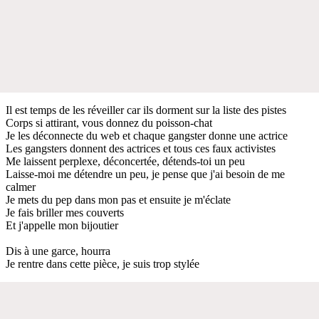
Il est temps de les réveiller car ils dorment sur la liste des pistes
Corps si attirant, vous donnez du poisson-chat
Je les déconnecte du web et chaque gangster donne une actrice
Les gangsters donnent des actrices et tous ces faux activistes
Me laissent perplexe, déconcertée, détends-toi un peu
Laisse-moi me détendre un peu, je pense que j'ai besoin de me
calmer
Je mets du pep dans mon pas et ensuite je m'éclate
Je fais briller mes couverts
Et j'appelle mon bijoutier
Dis à une garce, hourra
Je rentre dans cette pièce, je suis trop stylée