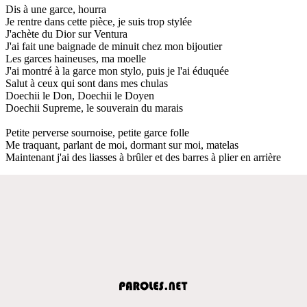
Dis à une garce, hourra
Je rentre dans cette pièce, je suis trop stylée
J'achète du Dior sur Ventura
J'ai fait une baignade de minuit chez mon bijoutier
Les garces haineuses, ma moelle
J'ai montré à la garce mon stylo, puis je l'ai éduquée
Salut à ceux qui sont dans mes chulas
Doechii le Don, Doechii le Doyen
Doechii Supreme, le souverain du marais
Petite perverse sournoise, petite garce folle
Me traquant, parlant de moi, dormant sur moi, matelas
Maintenant j'ai des liasses à brûler et des barres à plier en arrière