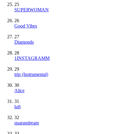
25
SUPERWOMAN
26
Good Vibes
27
Diamonds
28
1INSTAGRAMM
29
trip
(Instrumental)
30
Alice
31
luft
32
quarandream
33