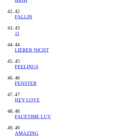
HIGH
42
FALLIN
43
11
44
LIEBER NICHT
45
FEELINGS
46
FENSTER
47
HEY LOVE
48
FACETIME LUV
49
AMAZING