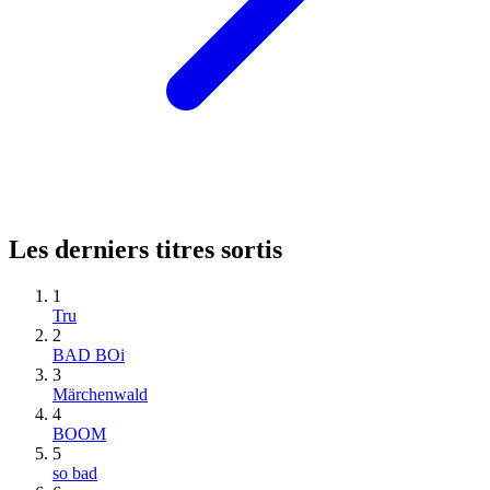
Les derniers titres sortis
1
Tru
2
BAD BOi
3
Märchenwald
4
BOOM
5
so bad