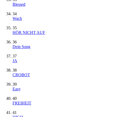
Blessed
34
Wach
35
HÖR NICHT AUF
36
Dein Song
37
JA
38
CROBOT
39
Easy
40
FREIHEIT
41