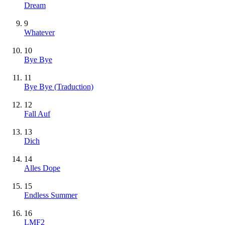
Dream
9
Whatever
10
Bye Bye
11
Bye Bye (Traduction)
12
Fall Auf
13
Dich
14
Alles Dope
15
Endless Summer
16
LMF2