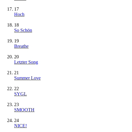
17
Hoch
18
So Schön
19
Breathe
20
Letzter Song
21
Summer Love
22
SYGL
23
SMOOTH
24
NICE!