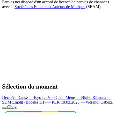
Paroles.net dispose d'un accord de licence de paroles de chansons
avec la
Société des Editeurs et Auteurs de Musique
(SEAM)
Sélection du moment
Dernière Danse — Kyo
La Vie Qu'on Mène — Ninho
Rihanna —
SDM
Emotif (Booska 1H) — PLK
10.03.2023 — Werenoi
Cabeza
— Oboy