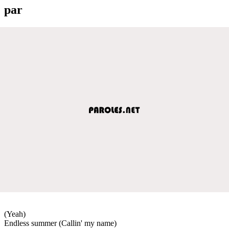
par
(Yeah)
Endless summer (Callin' my name)