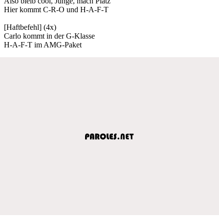
Also bleib cool, Junge, mach Platz
Hier kommt C-R-O und H-A-F-T
[Haftbefehl] (4x)
Carlo kommt in der G-Klasse
H-A-F-T im AMG-Paket