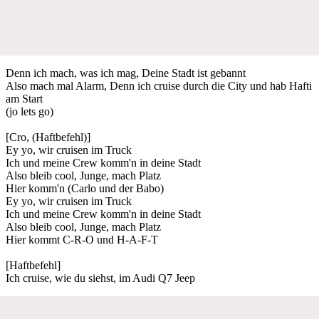
Denn ich mach, was ich mag, Deine Stadt ist gebannt
Also mach mal Alarm, Denn ich cruise durch die City und hab Hafti
am Start
(jo lets go)
[Cro, (Haftbefehl)]
Ey yo, wir cruisen im Truck
Ich und meine Crew komm'n in deine Stadt
Also bleib cool, Junge, mach Platz
Hier komm'n (Carlo und der Babo)
Ey yo, wir cruisen im Truck
Ich und meine Crew komm'n in deine Stadt
Also bleib cool, Junge, mach Platz
Hier kommt C-R-O und H-A-F-T
[Haftbefehl]
Ich cruise, wie du siehst, im Audi Q7 Jeep