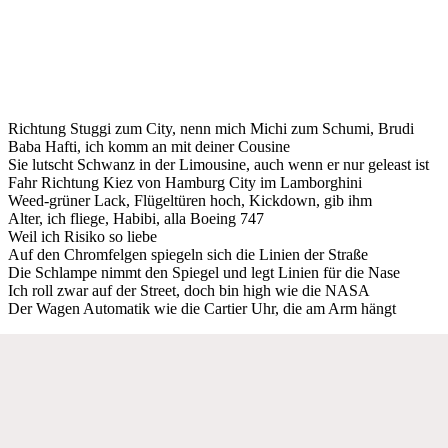
Richtung Stuggi zum City, nenn mich Michi zum Schumi, Brudi
Baba Hafti, ich komm an mit deiner Cousine
Sie lutscht Schwanz in der Limousine, auch wenn er nur geleast ist
Fahr Richtung Kiez von Hamburg City im Lamborghini
Weed-grüner Lack, Flügeltüren hoch, Kickdown, gib ihm
Alter, ich fliege, Habibi, alla Boeing 747
Weil ich Risiko so liebe
Auf den Chromfelgen spiegeln sich die Linien der Straße
Die Schlampe nimmt den Spiegel und legt Linien für die Nase
Ich roll zwar auf der Street, doch bin high wie die NASA
Der Wagen Automatik wie die Cartier Uhr, die am Arm hängt