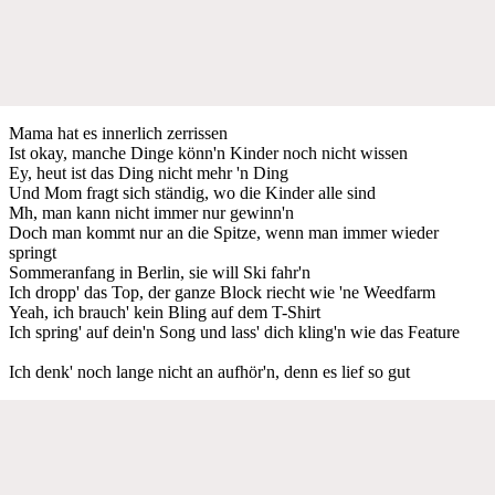
Mama hat es innerlich zerrissen
Ist okay, manche Dinge könn'n Kinder noch nicht wissen
Ey, heut ist das Ding nicht mehr 'n Ding
Und Mom fragt sich ständig, wo die Kinder alle sind
Mh, man kann nicht immer nur gewinn'n
Doch man kommt nur an die Spitze, wenn man immer wieder
springt
Sommeranfang in Berlin, sie will Ski fahr'n
Ich dropp' das Top, der ganze Block riecht wie 'ne Weedfarm
Yeah, ich brauch' kein Bling auf dem T-Shirt
Ich spring' auf dein'n Song und lass' dich kling'n wie das Feature
Ich denk' noch lange nicht an aufhör'n, denn es lief so gut