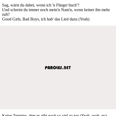
Sag, wärst du dabei, wenn ich 'n Flieger buch'?
Und schreist du immer noch mein'n Nam'n, wenn keiner ihn mehr
ruft?
Good Girls, Bad Boys, ich hab' das Lied dazu (Yeah)
Keine Termine, aber es gibt noch so viel zu tun (Yeah, yeah, ey)