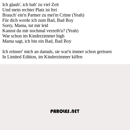
Ich glaub', ich hab' zu viel Zeit
Und mein rechter Platz ist frei
Brauch' ein'n Partner zu mei'm Crime (Yeah)
Für dich werde ich zum Bad, Bad Boy
Sorry, Mama, tut mir leid
Kannst du mir nochmal verzeih'n? (Yeah)
War schon im Kinderzimmer high
Mama sagt, ich bin ein Bad, Bad Boy
Ich erinner' mich an damals, sie war'n immer schon gerissen
In Limited Edition, im Kinderzimmer kiffen