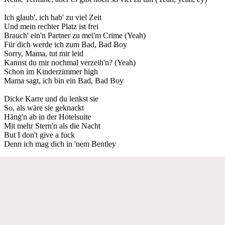
Ich glaub', ich hab' zu viel Zeit
Und mein rechter Platz ist frei
Brauch' ein'n Partner zu mei'm Crime (Yeah)
Für dich werde ich zum Bad, Bad Boy
Sorry, Mama, tut mir leid
Kannst du mir nochmal verzeih'n? (Yeah)
Schon im Kinderzimmer high
Mama sagt, ich bin ein Bad, Bad Boy
Dicke Karre und du lenkst sie
So, als wäre sie geknackt
Häng'n ab in der Hotelsuite
Mit mehr Stern'n als die Nacht
But I don't give a fuck
Denn ich mag dich in 'nem Bentley