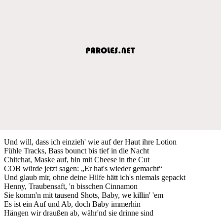
Und will, dass ich einzieh' wie auf der Haut ihre Lotion
Fühle Tracks, Bass bounct bis tief in die Nacht
Chitchat, Maske auf, bin mit Cheese in the Cut
COB würde jetzt sagen: „Er hat's wieder gemacht“
Und glaub mir, ohne deine Hilfe hätt ich's niemals gepackt
Henny, Traubensaft, 'n bisschen Cinnamon
Sie komm'n mit tausend Shots, Baby, we killin' 'em
Es ist ein Auf und Ab, doch Baby immerhin
Hängen wir draußen ab, währ'nd sie drinne sind