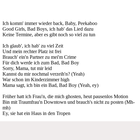
Ich komm' immer wieder back, Baby, Peekaboo
Good Girls, Bad Boys, ich hab' das Lied dazu
Keine Termine, aber es gibt noch so viel zu tun
Ich glaub', ich hab' zu viel Zeit
Und mein rechter Platz ist frei
Brauch' ein'n Partner zu mei'm Crime
Für dich werde ich zum Bad, Bad Boy
Sorry, Mama, tut mir leid
Kannst du mir nochmal verzeih'n? (Yeah)
War schon im Kinderzimmer high
Mama sagt, ich bin ein Bad, Bad Boy (Yeah, ey)
Früher hatt ich Frau'n, die mich ghosten, heut pausenlos Motion
Bin mit Traumfrau'n Downtown und brauch's nicht zu posten (Mh-
mh)
Ey, sie hat ein Haus in den Tropen