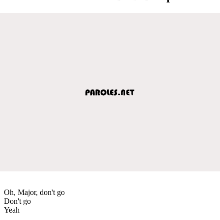
Oh, Major, don't go
Don't go
Yeah