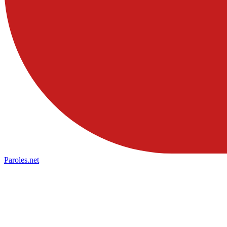
Paroles
.net