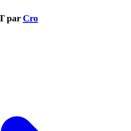
IT par
Cro