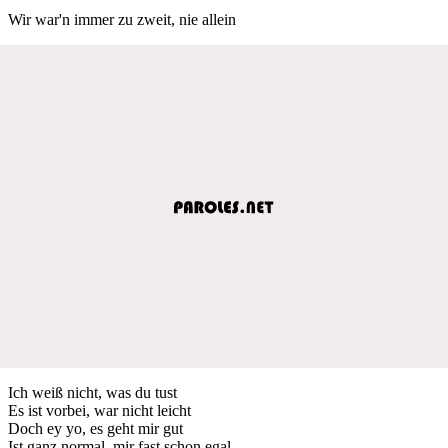
Wir war'n immer zu zweit, nie allein
Ich weiß nicht, was du tust
Es ist vorbei, war nicht leicht
Doch ey yo, es geht mir gut
Ist ganz normal, mir fast schon egal