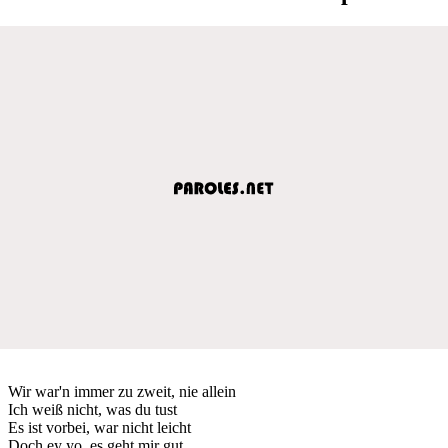
Wir war'n immer zu zweit, nie allein
Ich weiß nicht, was du tust
Es ist vorbei, war nicht leicht
Doch ey yo, es geht mir gut