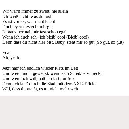
Wir war'n immer zu zweit, nie allein
Ich weiß nicht, was du tust
Es ist vorbei, war nicht leicht
Doch ey yo, es geht mir gut
Ist ganz normal, mir fast schon egal
Wenn ich euch seh', ich bleib' cool (Bleib' cool)
Denn dass du nicht hier bist, Baby, steht mir so gut (So gut, so gut)
Yeah
Ah, yeah
Jetzt hab' ich endlich wieder Platz im Bett
Und werd' nicht geweckt, wenn sich Schatz erschreckt
Und wenn ich will, hätt ich fast nur Sex
Denn ich lauf' durch die Stadt mit dem AXE-Effekt
Will, dass du weißt, es tut nicht mehr weh