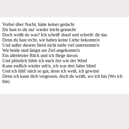
Vorbei über Nacht, hätte keiner gedacht
Du hast es dir ma' wieder leicht gemacht
Doch weißt du was? Ich scheiß' drauf und schreib' dir das
Denn du hast recht, wir haben keine Liebe bekomm'n
Und außer diesem Streit nicht mehr viel unternomm'n
Wir beide sind längst am Ziel angekomm'n
Ein allerletzter Blick und ich fliege davon
Und plötzlich fühle ich mich frei wie der Wind
Kann endlich wieder seh'n, ich war drei Jahre blind
Und ich fühl' mich so gut, denn ich weiß, ich gewinn'
Denn ich kann dich vergessen, doch du weißt, wo ich bin (Wo ich
bin)