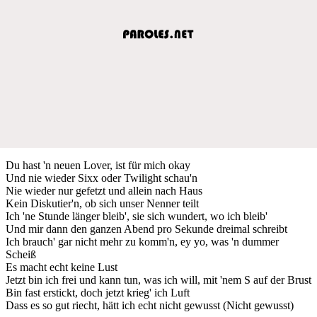
Du hast 'n neuen Lover, ist für mich okay
Und nie wieder Sixx oder Twilight schau'n
Nie wieder nur gefetzt und allein nach Haus
Kein Diskutier'n, ob sich unser Nenner teilt
Ich 'ne Stunde länger bleib', sie sich wundert, wo ich bleib'
Und mir dann den ganzen Abend pro Sekunde dreimal schreibt
Ich brauch' gar nicht mehr zu komm'n, ey yo, was 'n dummer
Scheiß
Es macht echt keine Lust
Jetzt bin ich frei und kann tun, was ich will, mit 'nem S auf der Brust
Bin fast erstickt, doch jetzt krieg' ich Luft
Dass es so gut riecht, hätt ich echt nicht gewusst (Nicht gewusst)