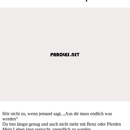
Hör nicht zu, wenn jemand sagt, „Aus dir muss endlich was
werden“
Du bist längst genug und auch nicht mehr mit Benz oder Pferden
Mein Leben lang versucht, unendlich zu werden