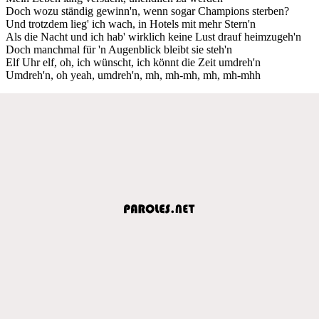
Doch wozu ständig gewinn'n, wenn sogar Champions sterben?
Und trotzdem lieg' ich wach, in Hotels mit mehr Stern'n
Als die Nacht und ich hab' wirklich keine Lust drauf heimzugeh'n
Doch manchmal für 'n Augenblick bleibt sie steh'n
Elf Uhr elf, oh, ich wünscht, ich könnt die Zeit umdreh'n
Umdreh'n, oh yeah, umdreh'n, mh, mh-mh, mh, mh-mhh