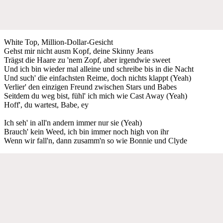
White Top, Million-Dollar-Gesicht
Gehst mir nicht ausm Kopf, deine Skinny Jeans
Trägst die Haare zu 'nem Zopf, aber irgendwie sweet
Und ich bin wieder mal alleine und schreibe bis in die Nacht
Und such' die einfachsten Reime, doch nichts klappt (Yeah)
Verlier' den einzigen Freund zwischen Stars und Babes
Seitdem du weg bist, fühl' ich mich wie Cast Away (Yeah)
Hoff', du wartest, Babe, ey
Ich seh' in all'n andern immer nur sie (Yeah)
Brauch' kein Weed, ich bin immer noch high von ihr
Wenn wir fall'n, dann zusamm'n so wie Bonnie und Clyde