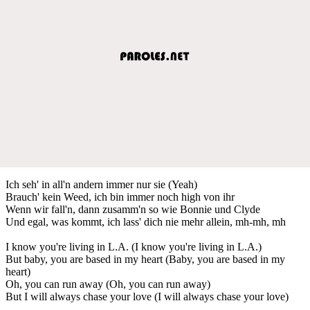
Ich seh' in all'n andern immer nur sie (Yeah)
Brauch' kein Weed, ich bin immer noch high von ihr
Wenn wir fall'n, dann zusamm'n so wie Bonnie und Clyde
Und egal, was kommt, ich lass' dich nie mehr allein, mh-mh, mh
I know you're living in L.A. (I know you're living in L.A.)
But baby, you are based in my heart (Baby, you are based in my
heart)
Oh, you can run away (Oh, you can run away)
But I will always chase your love (I will always chase your love)