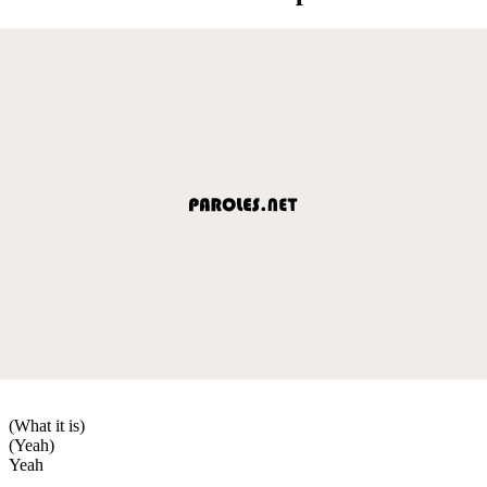
(What it is)
(Yeah)
Yeah