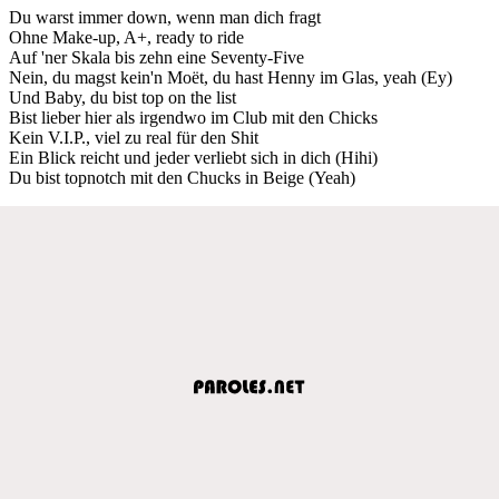
Du warst immer down, wenn man dich fragt
Ohne Make-up, A+, ready to ride
Auf 'ner Skala bis zehn eine Seventy-Five
Nein, du magst kein'n Moët, du hast Henny im Glas, yeah (Ey)
Und Baby, du bist top on the list
Bist lieber hier als irgendwo im Club mit den Chicks
Kein V.I.P., viel zu real für den Shit
Ein Blick reicht und jeder verliebt sich in dich (Hihi)
Du bist topnotch mit den Chucks in Beige (Yeah)