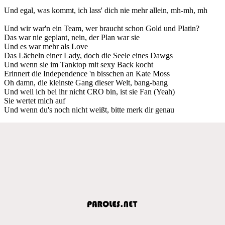
Und egal, was kommt, ich lass' dich nie mehr allein, mh-mh, mh
Und wir war'n ein Team, wer braucht schon Gold und Platin?
Das war nie geplant, nein, der Plan war sie
Und es war mehr als Love
Das Lächeln einer Lady, doch die Seele eines Dawgs
Und wenn sie im Tanktop mit sexy Back kocht
Erinnert die Independence 'n bisschen an Kate Moss
Oh damn, die kleinste Gang dieser Welt, bang-bang
Und weil ich bei ihr nicht CRO bin, ist sie Fan (Yeah)
Sie wertet mich auf
Und wenn du's noch nicht weißt, bitte merk dir genau