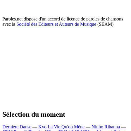
Paroles.net dispose d'un accord de licence de paroles de chansons
avec la
Société des Editeurs et Auteurs de Musique
(SEAM)
Sélection du moment
Dernière Danse — Kyo
La Vie Qu'on Mène — Ninho
Rihanna —