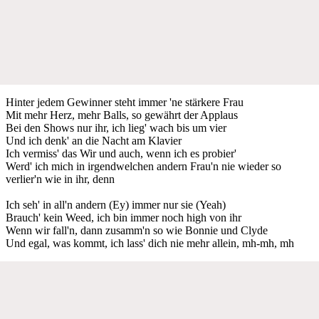
Hinter jedem Gewinner steht immer 'ne stärkere Frau
Mit mehr Herz, mehr Balls, so gewährt der Applaus
Bei den Shows nur ihr, ich lieg' wach bis um vier
Und ich denk' an die Nacht am Klavier
Ich vermiss' das Wir und auch, wenn ich es probier'
Werd' ich mich in irgendwelchen andern Frau'n nie wieder so
verlier'n wie in ihr, denn
Ich seh' in all'n andern (Ey) immer nur sie (Yeah)
Brauch' kein Weed, ich bin immer noch high von ihr
Wenn wir fall'n, dann zusamm'n so wie Bonnie und Clyde
Und egal, was kommt, ich lass' dich nie mehr allein, mh-mh, mh