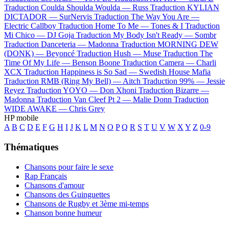
Traduction Coulda Shoulda Woulda —
Russ
Traduction KYLIAN
DICTADOR —
SurNervis
Traduction The Way You Are —
Electric Callboy
Traduction Home To Me —
Tones & I
Traduction
Mi Chico —
DJ Goja
Traduction My Body Isn't Ready —
Sombr
Traduction Danceteria —
Madonna
Traduction MORNING DEW
(DONK) —
Beyoncé
Traduction Hush —
Muse
Traduction The
Time Of My Life —
Benson Boone
Traduction Camera —
Charli
XCX
Traduction Happiness is So Sad —
Swedish House Mafia
Traduction RMB (Ring My Bell) —
Aitch
Traduction 99% —
Jessie
Reyez
Traduction YOYO —
Don Xhoni
Traduction Bizarre —
Madonna
Traduction Van Cleef Pt 2 —
Malie Donn
Traduction
WIDE AWAKE —
Chris Grey
HP mobile
A
B
C
D
E
F
G
H
I
J
K
L
M
N
O
P
Q
R
S
T
U
V
W
X
Y
Z
0-9
Thématiques
Chansons pour faire le sexe
Rap Français
Chansons d'amour
Chansons des Guinguettes
Chansons de Rugby et 3ème mi-temps
Chanson bonne humeur