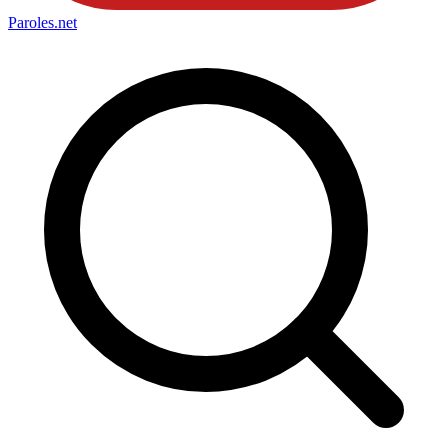
Paroles
.net