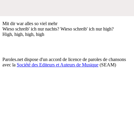
Mit dir war alles so viel mehr
Wieso schreib' ich nur nachts? Wieso schreib' ich nur high?
High, high, high, high
Paroles.net dispose d'un accord de licence de paroles de chansons
avec la
Société des Editeurs et Auteurs de Musique
(SEAM)