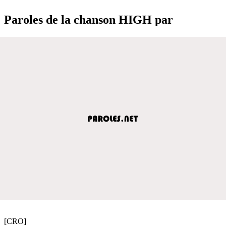
Paroles de la chanson HIGH par
[CRO]