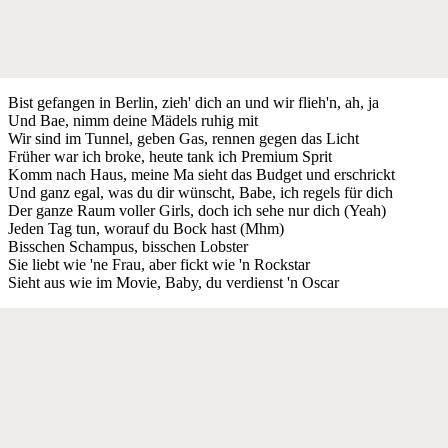
Bist gefangen in Berlin, zieh' dich an und wir flieh'n, ah, ja
Und Bae, nimm deine Mädels ruhig mit
Wir sind im Tunnel, geben Gas, rennen gegen das Licht
Früher war ich broke, heute tank ich Premium Sprit
Komm nach Haus, meine Ma sieht das Budget und erschrickt
Und ganz egal, was du dir wünscht, Babe, ich regels für dich
Der ganze Raum voller Girls, doch ich sehe nur dich (Yeah)
Jeden Tag tun, worauf du Bock hast (Mhm)
Bisschen Schampus, bisschen Lobster
Sie liebt wie 'ne Frau, aber fickt wie 'n Rockstar
Sieht aus wie im Movie, Baby, du verdienst 'n Oscar