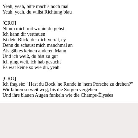
Yeah, yeah, bitte mach's noch mal
Yeah, yeah, du willst Richtung blau
[CRO]
Nimm mich mit wohin du gehst
Ich kann dir vertrauen
Ist dein Blick, der dich verrät, ey
Denn du schaust mich manchmal an
Als gäb es keinen anderen Mann
Und ich weiß, du bist zu gut
Ich ging weit, ich hab gesucht
Es war keine so wie du, yeah
[CRO]
Ich frag sie: "Hast du Bock 'ne Runde in 'nem Porsche zu drehen?"
Wir fahren so weit weg, bis die Sorgen vergehen
Und ihre blauen Augen funkeln wie die Champs-Élysées