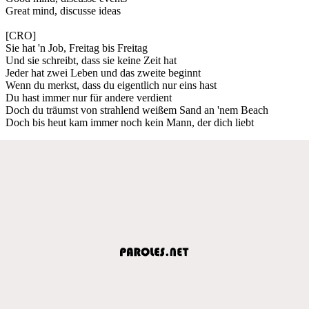
Great mind, discusse ideas
[CRO]
Sie hat 'n Job, Freitag bis Freitag
Und sie schreibt, dass sie keine Zeit hat
Jeder hat zwei Leben und das zweite beginnt
Wenn du merkst, dass du eigentlich nur eins hast
Du hast immer nur für andere verdient
Doch du träumst von strahlend weißem Sand an 'nem Beach
Doch bis heut kam immer noch kein Mann, der dich liebt