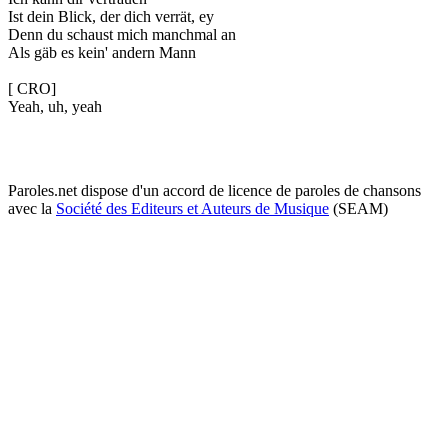
Ist dein Blick, der dich verrät, ey
Denn du schaust mich manchmal an
Als gäb es kein' andern Mann
[ CRO]
Yeah, uh, yeah
Paroles.net dispose d'un accord de licence de paroles de chansons
avec la
Société des Editeurs et Auteurs de Musique
(SEAM)