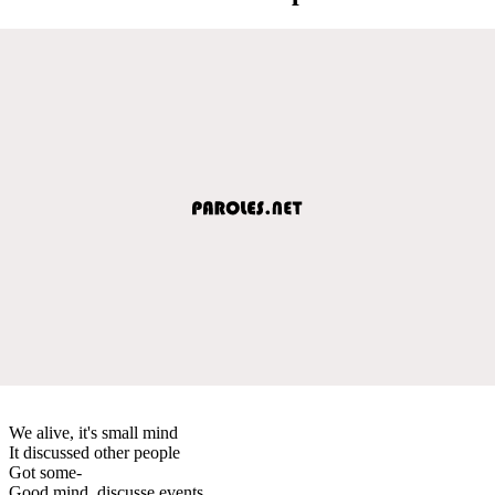
We alive, it's small mind
It discussed other people
Got some-
Good mind, discusse events