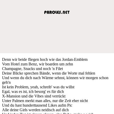
Denn wir beide fliegen hoch wie das Jordan-Emblem
Vom Hotel zum Benz, wir boarden um zehn
Champagne, Snacks und noch 'n Filet
Deine Blicke sprechen Bände, wenn die Worte mal fehlen
Und wenn du dich nach Wärme sehnst, können wir morgen schon
geh'n
Ist kein Problem, yeah, schreib' was du willst
Egal, was es ist, ich besorg' es für dich
X-Mansion und die Vibes sind verrückt
Unter Palmen merkt man alles, nur die Zeit eher nicht
Und du hast hunderttausend Likes aufm Pic
Alle deine Girls werden neidisch auf dich