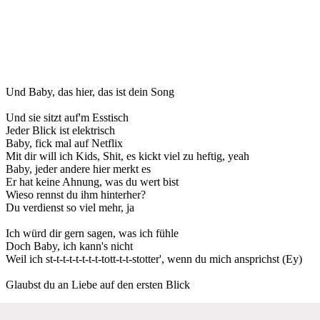
Und Baby, das hier, das ist dein Song
Und sie sitzt auf'm Esstisch
Jeder Blick ist elektrisch
Baby, fick mal auf Netflix
Mit dir will ich Kids, Shit, es kickt viel zu heftig, yeah
Baby, jeder andere hier merkt es
Er hat keine Ahnung, was du wert bist
Wieso rennst du ihm hinterher?
Du verdienst so viel mehr, ja
Ich würd dir gern sagen, was ich fühle
Doch Baby, ich kann's nicht
Weil ich st-t-t-t-t-t-t-t-tott-t-t-stotter', wenn du mich ansprichst (Ey)
Glaubst du an Liebe auf den ersten Blick