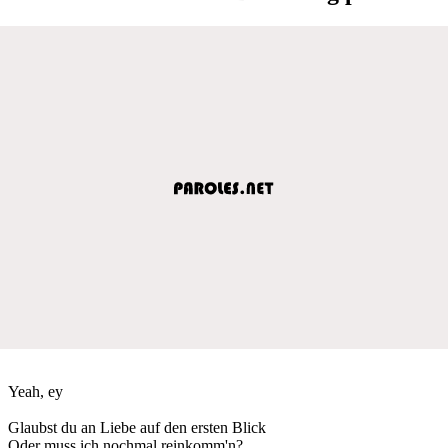
Yeah, ey
Glaubst du an Liebe auf den ersten Blick
Oder muss ich nochmal reinkomm'n?