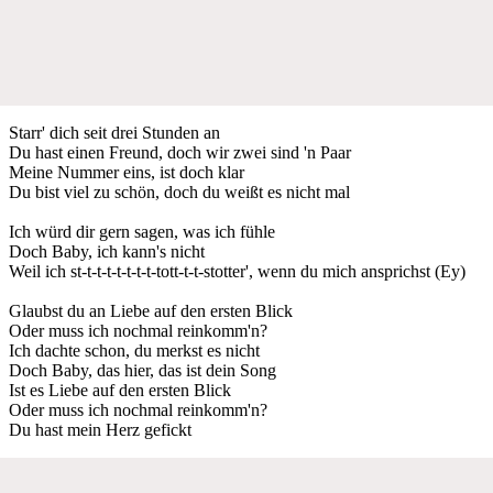
Starr' dich seit drei Stunden an
Du hast einen Freund, doch wir zwei sind 'n Paar
Meine Nummer eins, ist doch klar
Du bist viel zu schön, doch du weißt es nicht mal
Ich würd dir gern sagen, was ich fühle
Doch Baby, ich kann's nicht
Weil ich st-t-t-t-t-t-t-t-tott-t-t-stotter', wenn du mich ansprichst (Ey)
Glaubst du an Liebe auf den ersten Blick
Oder muss ich nochmal reinkomm'n?
Ich dachte schon, du merkst es nicht
Doch Baby, das hier, das ist dein Song
Ist es Liebe auf den ersten Blick
Oder muss ich nochmal reinkomm'n?
Du hast mein Herz gefickt