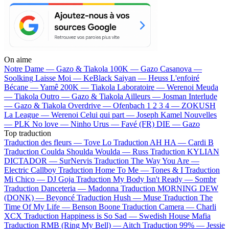
On aime
Notre Dame —
Gazo & Tiakola
100K —
Gazo
Casanova —
Soolking
Laisse Moi —
KeBlack
Saiyan —
Heuss L'enfoiré
Bécane —
Yamê
200K —
Tiakola
Laboratoire —
Werenoi
Meuda
—
Tiakola
Outro —
Gazo & Tiakola
Ailleurs —
Josman
Interlude
—
Gazo & Tiakola
Overdrive —
Ofenbach
1 2 3 4 —
ZOKUSH
La League —
Werenoi
Celui qui part —
Joseph Kamel
Nouvelles
—
PLK
No love —
Ninho
Urus —
Favé (FR)
DIE —
Gazo
Top traduction
Traduction des fleurs —
Tove Lo
Traduction AH HA —
Cardi B
Traduction Coulda Shoulda Woulda —
Russ
Traduction KYLIAN
DICTADOR —
SurNervis
Traduction The Way You Are —
Electric Callboy
Traduction Home To Me —
Tones & I
Traduction
Mi Chico —
DJ Goja
Traduction My Body Isn't Ready —
Sombr
Traduction Danceteria —
Madonna
Traduction MORNING DEW
(DONK) —
Beyoncé
Traduction Hush —
Muse
Traduction The
Time Of My Life —
Benson Boone
Traduction Camera —
Charli
XCX
Traduction Happiness is So Sad —
Swedish House Mafia
Traduction RMB (Ring My Bell) —
Aitch
Traduction 99% —
Jessie