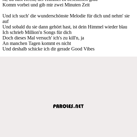
Komm vorbei und gib mir zwei Minuten Zeit
Und ich such' die wunderschönste Melodie für dich und nehm' sie
auf
Und sobald du sie dann gehört hast, ist dein Himmel wieder blau
Ich schrieb Million'n Songs für dich
Doch dieses Mal versuch' ich's zu kill'n, ja
An manchen Tagen kommt es nicht
Und deshalb schicke ich dir gerade Good Vibes