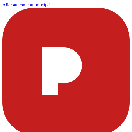
Aller au contenu principal