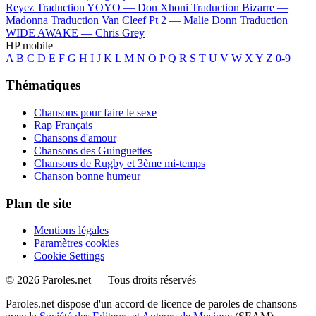
Reyez
Traduction YOYO —
Don Xhoni
Traduction Bizarre —
Madonna
Traduction Van Cleef Pt 2 —
Malie Donn
Traduction
WIDE AWAKE —
Chris Grey
HP mobile
A
B
C
D
E
F
G
H
I
J
K
L
M
N
O
P
Q
R
S
T
U
V
W
X
Y
Z
0-9
Thématiques
Chansons pour faire le sexe
Rap Français
Chansons d'amour
Chansons des Guinguettes
Chansons de Rugby et 3ème mi-temps
Chanson bonne humeur
Plan de site
Mentions légales
Paramètres cookies
Cookie Settings
© 2026 Paroles.net — Tous droits réservés
Paroles.net dispose d'un accord de licence de paroles de chansons