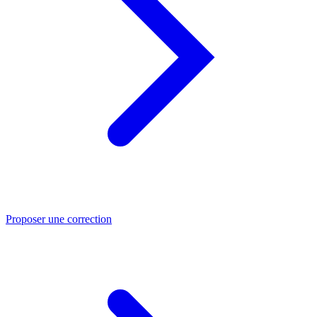
Proposer une correction