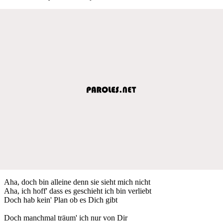
Aha, doch bin alleine denn sie sieht mich nicht
Aha, ich hoff' dass es geschieht ich bin verliebt
Doch hab kein' Plan ob es Dich gibt
Doch manchmal träum' ich nur von Dir