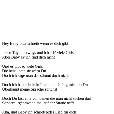
Hey Baby bitte schreib wenn es dich gibt
Jeden Tag unterwegs und ich seh' viele Girls
Aber Baby ey ich find dich nicht
Und es gibt so viele Girls
Die behaupten sie wärn Du
Doch ich sage man das stimmt doch nicht
Doch ich hab echt kein Plan und ich frag mich ob Du
Überhaupt meine Sprache sprichst
Doch Du bist eine von denen die man nicht suchen darf
Sondern irgendwann mal auf der Straße trifft
Aha, und Baby ich schrieb jedes Lied für dich