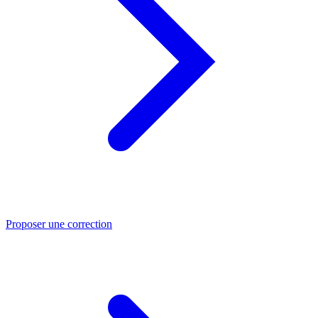
Proposer une correction