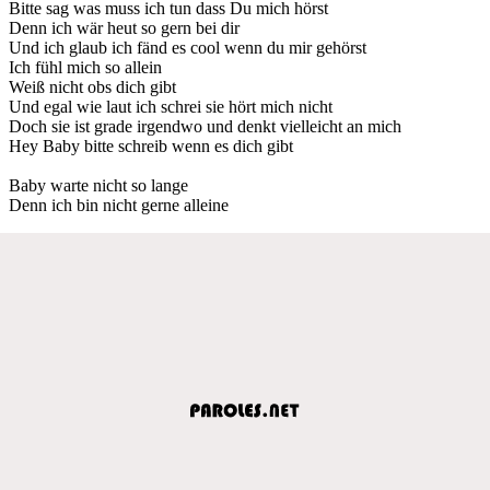
Bitte sag was muss ich tun dass Du mich hörst
Denn ich wär heut so gern bei dir
Und ich glaub ich fänd es cool wenn du mir gehörst
Ich fühl mich so allein
Weiß nicht obs dich gibt
Und egal wie laut ich schrei sie hört mich nicht
Doch sie ist grade irgendwo und denkt vielleicht an mich
Hey Baby bitte schreib wenn es dich gibt
Baby warte nicht so lange
Denn ich bin nicht gerne alleine