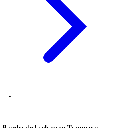
Paroles de la chanson Traum par