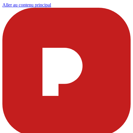
Aller au contenu principal