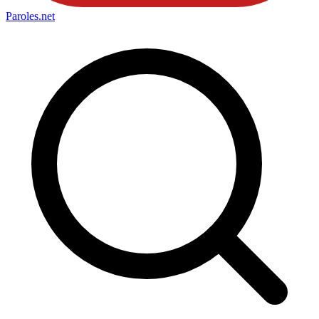
Paroles
.net