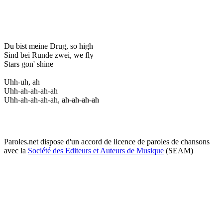
Du bist meine Drug, so high
Sind bei Runde zwei, we fly
Stars gon' shine
Uhh-uh, ah
Uhh-ah-ah-ah-ah
Uhh-ah-ah-ah-ah, ah-ah-ah-ah
Paroles.net dispose d'un accord de licence de paroles de chansons
avec la
Société des Editeurs et Auteurs de Musique
(SEAM)