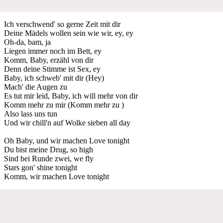
Ich verschwend' so gerne Zeit mit dir
Deine Mädels wollen sein wie wir, ey, ey
Oh-da, bam, ja
Liegen immer noch im Bett, ey
Komm, Baby, erzähl von dir
Denn deine Stimme ist Sex, ey
Baby, ich schweb' mit dir (Hey)
Mach' die Augen zu
Es tut mir leid, Baby, ich will mehr von dir
Komm mehr zu mir (Komm mehr zu )
Also lass uns tun
Und wir chill'n auf Wolke sieben all day
Oh Baby, und wir machen Love tonight
Du bist meine Drug, so high
Sind bei Runde zwei, we fly
Stars gon' shine tonight
Komm, wir machen Love tonight