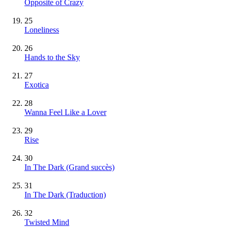
Opposite of Crazy
25
Loneliness
26
Hands to the Sky
27
Exotica
28
Wanna Feel Like a Lover
29
Rise
30
In The Dark
(Grand succès)
31
In The Dark (Traduction)
32
Twisted Mind