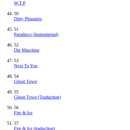
W.T.P
50
Dirty Pleasures
51
Paradisco
(Instrumental)
52
Die Maschine
53
Next To You
54
Ghost Town
55
Ghost Town (Traduction)
56
Fire & Ice
57
Fire & Ice (traduction)