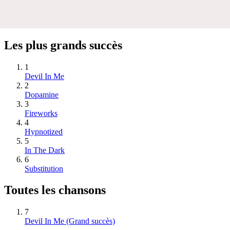
Les plus grands succès
1
Devil In Me
2
Dopamine
3
Fireworks
4
Hypnotized
5
In The Dark
6
Substitution
Toutes les chansons
7
Devil In Me
(Grand succès)