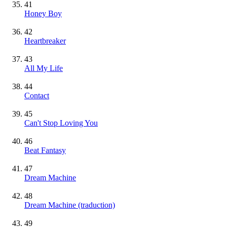
41
Honey Boy
42
Heartbreaker
43
All My Life
44
Contact
45
Can't Stop Loving You
46
Beat Fantasy
47
Dream Machine
48
Dream Machine (traduction)
49