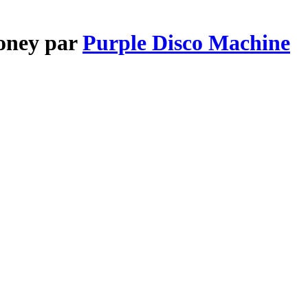
oney par
Purple Disco Machine