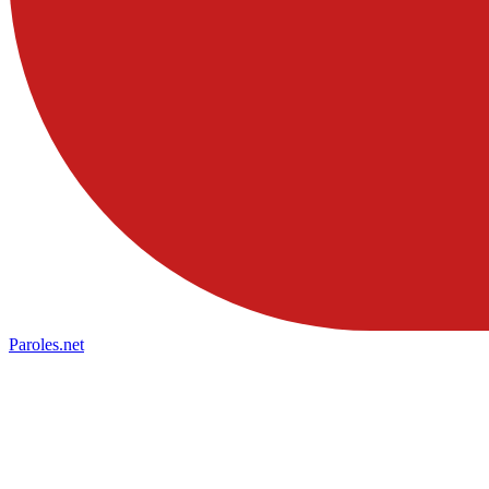
Paroles
.net