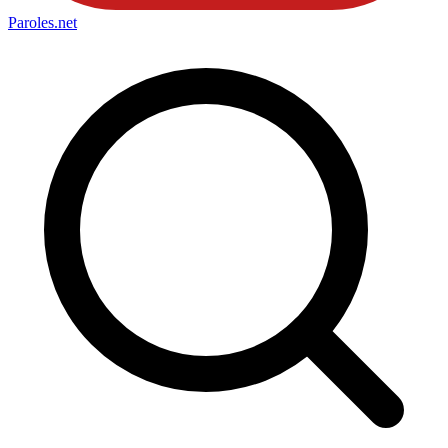
Paroles
.net