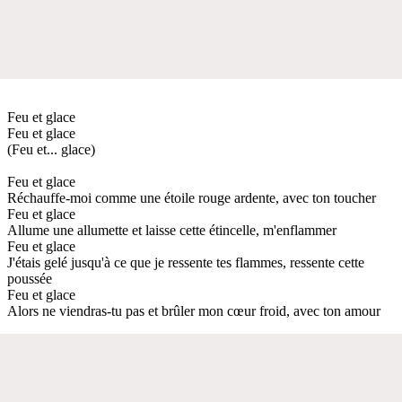
Feu et glace
Feu et glace
(Feu et... glace)
Feu et glace
Réchauffe-moi comme une étoile rouge ardente, avec ton toucher
Feu et glace
Allume une allumette et laisse cette étincelle, m'enflammer
Feu et glace
J'étais gelé jusqu'à ce que je ressente tes flammes, ressente cette
poussée
Feu et glace
Alors ne viendras-tu pas et brûler mon cœur froid, avec ton amour