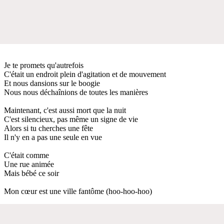
Je te promets qu'autrefois
C'était un endroit plein d'agitation et de mouvement
Et nous dansions sur le boogie
Nous nous déchaînions de toutes les manières
Maintenant, c'est aussi mort que la nuit
C'est silencieux, pas même un signe de vie
Alors si tu cherches une fête
Il n'y en a pas une seule en vue
C'était comme
Une rue animée
Mais bébé ce soir
Mon cœur est une ville fantôme (hoo-hoo-hoo)