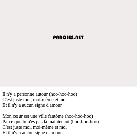
Il n'y a personne autour (hoo-hoo-hoo)
C'est juste moi, moi-même et moi
Et il n'y a aucun signe d'amour
Mon cœur est une ville fantôme (hoo-hoo-hoo)
Parce que tu n'es pas là maintenant (hoo-hoo-hoo)
C'est juste moi, moi-même et moi
Et il n'y a aucun signe d'amour