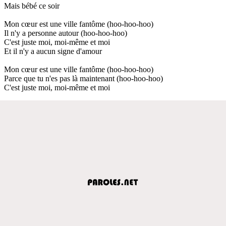
Mais bébé ce soir
Mon cœur est une ville fantôme (hoo-hoo-hoo)
Il n'y a personne autour (hoo-hoo-hoo)
C'est juste moi, moi-même et moi
Et il n'y a aucun signe d'amour
Mon cœur est une ville fantôme (hoo-hoo-hoo)
Parce que tu n'es pas là maintenant (hoo-hoo-hoo)
C'est juste moi, moi-même et moi