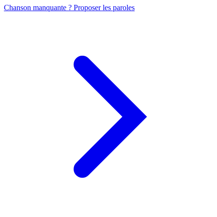
Chanson manquante ? Proposer les paroles