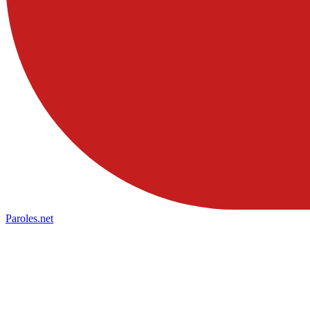
Paroles
.net