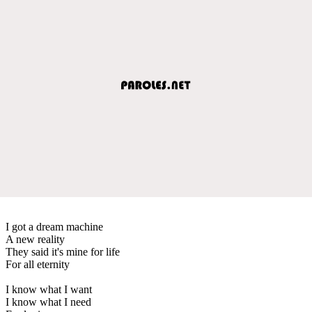
I got a dream machine
A new reality
They said it's mine for life
For all eternity
I know what I want
I know what I need