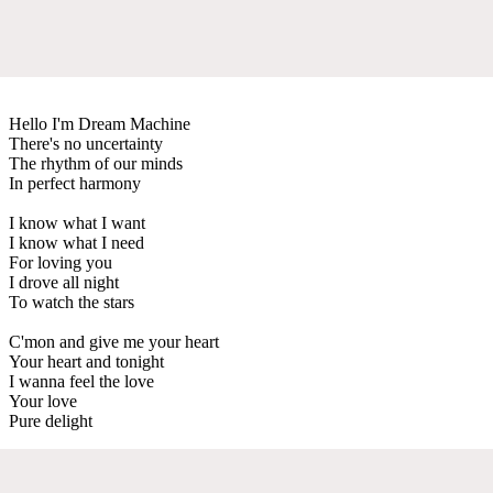
Hello I'm Dream Machine
There's no uncertainty
The rhythm of our minds
In perfect harmony
I know what I want
I know what I need
For loving you
I drove all night
To watch the stars
C'mon and give me your heart
Your heart and tonight
I wanna feel the love
Your love
Pure delight