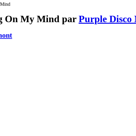
 Mind
ing On My Mind par
Purple Disco
mont