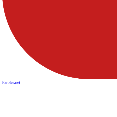
Paroles
.net