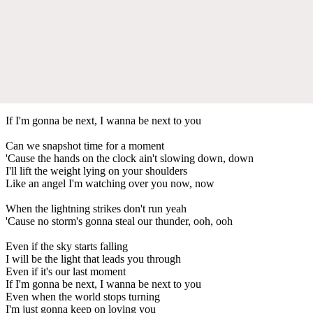
If I'm gonna be next, I wanna be next to you
Can we snapshot time for a moment
'Cause the hands on the clock ain't slowing down, down
I'll lift the weight lying on your shoulders
Like an angel I'm watching over you now, now
When the lightning strikes don't run yeah
'Cause no storm's gonna steal our thunder, ooh, ooh
Even if the sky starts falling
I will be the light that leads you through
Even if it's our last moment
If I'm gonna be next, I wanna be next to you
Even when the world stops turning
I'm just gonna keep on loving you