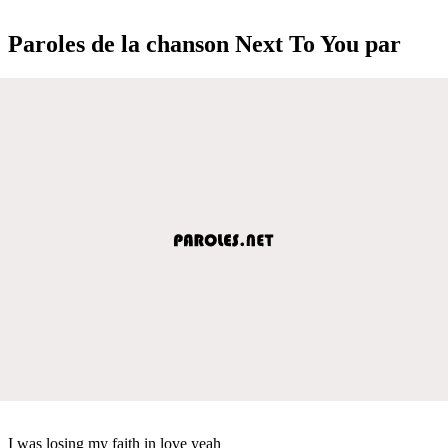
Paroles de la chanson Next To You par
I was losing my faith in love yeah