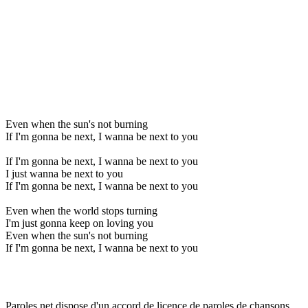
Even when the sun's not burning
If I'm gonna be next, I wanna be next to you
If I'm gonna be next, I wanna be next to you
I just wanna be next to you
If I'm gonna be next, I wanna be next to you
Even when the world stops turning
I'm just gonna keep on loving you
Even when the sun's not burning
If I'm gonna be next, I wanna be next to you
Paroles.net dispose d'un accord de licence de paroles de chansons