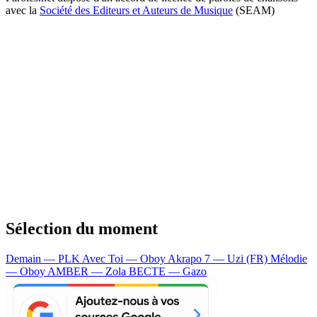
avec la
Société des Editeurs et Auteurs de Musique
(SEAM)
Sélection du moment
Demain — PLK
Avec Toi — Oboy
Akrapo 7 — Uzi (FR)
Mélodie
— Oboy
AMBER — Zola
BECTE — Gazo