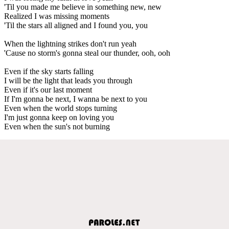
'Til you made me believe in something new, new
Realized I was missing moments
'Til the stars all aligned and I found you, you
When the lightning strikes don't run yeah
'Cause no storm's gonna steal our thunder, ooh, ooh
Even if the sky starts falling
I will be the light that leads you through
Even if it's our last moment
If I'm gonna be next, I wanna be next to you
Even when the world stops turning
I'm just gonna keep on loving you
Even when the sun's not burning