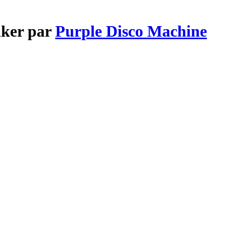
aker par
Purple Disco Machine