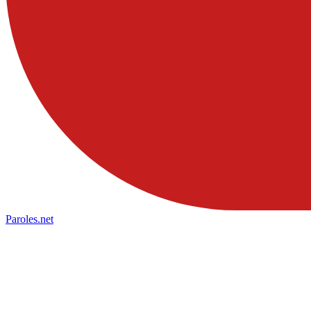
Paroles
.net