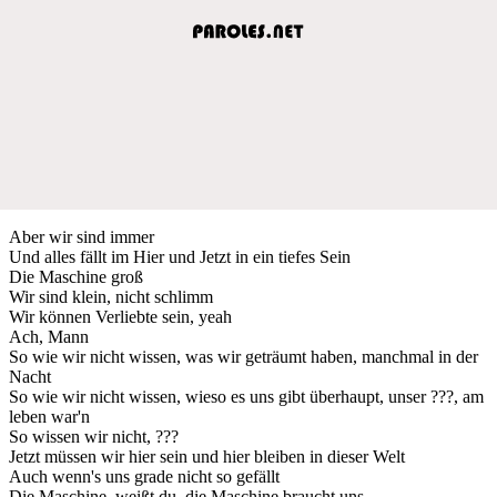
Aber wir sind immer
Und alles fällt im Hier und Jetzt in ein tiefes Sein
Die Maschine groß
Wir sind klein, nicht schlimm
Wir können Verliebte sein, yeah
Ach, Mann
So wie wir nicht wissen, was wir geträumt haben, manchmal in der
Nacht
So wie wir nicht wissen, wieso es uns gibt überhaupt, unser ???, am
leben war'n
So wissen wir nicht, ???
Jetzt müssen wir hier sein und hier bleiben in dieser Welt
Auch wenn's uns grade nicht so gefällt
Die Maschine, weißt du, die Maschine braucht uns