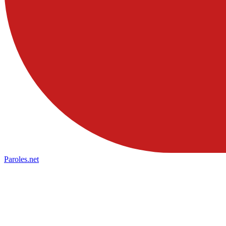
Paroles
.net