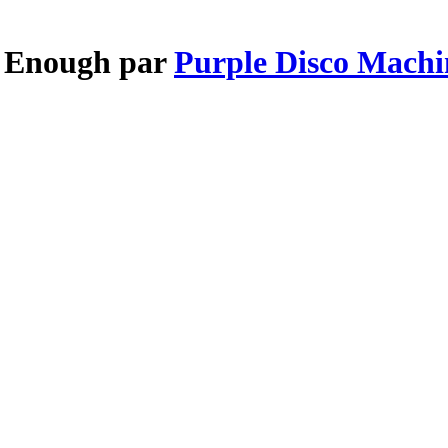
t Enough par
Purple Disco Machi