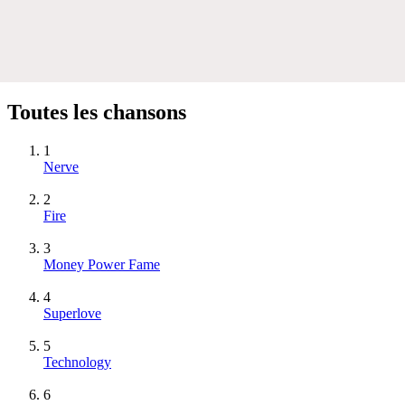
Toutes les chansons
1
Nerve
2
Fire
3
Money Power Fame
4
Superlove
5
Technology
6