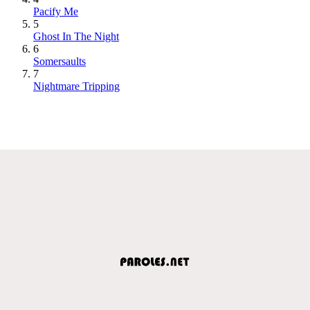
Pacify Me
5
Ghost In The Night
6
Somersaults
7
Nightmare Tripping