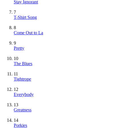
Stay Ignorant
7
T-Shirt Song
8
Come Out to La
9
Pretty
10
The Blues
11
Tightrope
12
Everybody
13
Greatness
14
Porkies