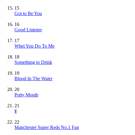
15
Got to Be You
16
Good Listener
17
Whet You Do To Me
18
Something to Drink
19
Blood In The Water
20
Potty Mouth
21
¥
22
Manchester Super Reds No.1 Fan