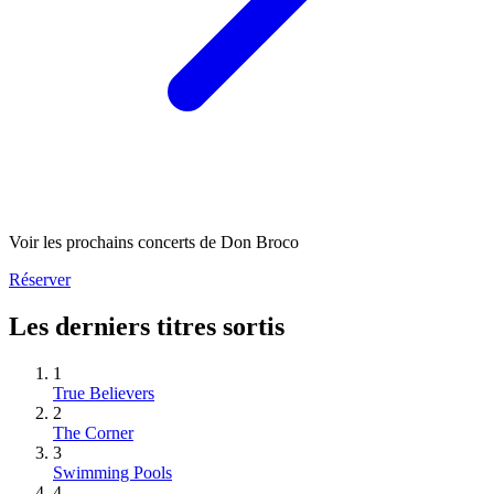
Voir les prochains concerts de Don Broco
Réserver
Les derniers titres sortis
1
True Believers
2
The Corner
3
Swimming Pools
4