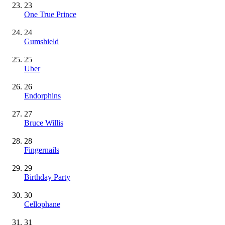
23
One True Prince
24
Gumshield
25
Uber
26
Endorphins
27
Bruce Willis
28
Fingernails
29
Birthday Party
30
Cellophane
31