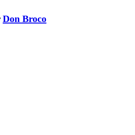
r
Don Broco