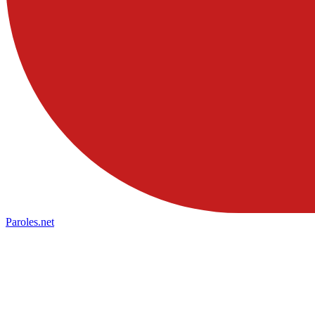
Paroles
.net